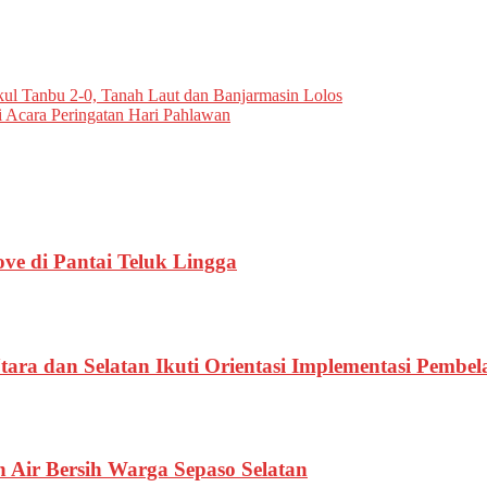
l Tanbu 2-0, Tanah Laut dan Banjarmasin Lolos
Acara Peringatan Hari Pahlawan
e di Pantai Teluk Lingga
a dan Selatan Ikuti Orientasi Implementasi Pembe
 Air Bersih Warga Sepaso Selatan