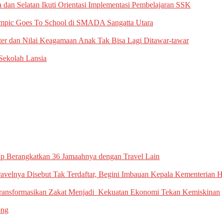
an Selatan Ikuti Orientasi Implementasi Pembelajaran SSK
mpic Goes To School di SMADA Sangatta Utara
er dan ‎Nilai Keagamaan Anak Tak Bisa ‎Lagi Ditawar-tawar
 Sekolah Lansia
ap Berangkatkan 36 Jamaahnya dengan Travel Lain
ravelnya Disebut Tak Terdaftar, Begini Imbauan Kepala ‎Kementerian
ansformasikan Zakat Menjadi Kekuatan Ekonomi Tekan Kemiskinan
ong