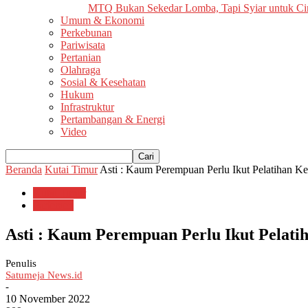
MTQ Bukan Sekedar Lomba, Tapi Syiar untuk Cin
Umum & Ekonomi
Perkebunan
Pariwisata
Pertanian
Olahraga
Sosial & Kesehatan
Hukum
Infrastruktur
Pertambangan & Energi
Video
Beranda
Kutai Timur
Asti : Kaum Perempuan Perlu Ikut Pelatihan Ke
Kutai Timur
Parlemen
Asti : Kaum Perempuan Perlu Ikut Pelati
Penulis
Satumeja News.id
-
10 November 2022