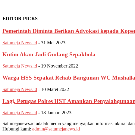
EDITOR PICKS
Pemerintah Diminta Berikan Advokasi kepada Koper
Satumeja News.id
-
31 Mei 2023
Kutim Akan Jadi Gudang Sepakbola
Satumeja News.id
-
19 November 2022
Warga HSS Sepakat Rehab Bangunan WC Mushalla 
Satumeja News.id
-
10 Maret 2022
Lagi, Petugas Polres HST Amankan Penyalahgunaa
Satumeja News.id
-
18 Januari 2023
Satumejanews.id adalah media yang menyajikan informasi akurat dan 
Hubungi kami:
admin@satumejanews.id