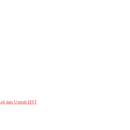
 Haji dan Umrah HST