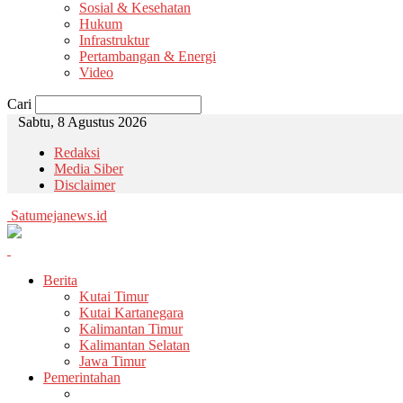
Sosial & Kesehatan
Hukum
Infrastruktur
Pertambangan & Energi
Video
Cari
Sabtu, 8 Agustus 2026
Redaksi
Media Siber
Disclaimer
Satumejanews.id
Berita
Kutai Timur
Kutai Kartanegara
Kalimantan Timur
Kalimantan Selatan
Jawa Timur
Pemerintahan