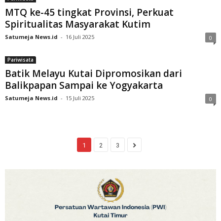
MTQ ke-45 tingkat Provinsi, Perkuat
Spiritualitas Masyarakat Kutim
Satumeja News.id
-
16 Juli 2025
0
Pariwisata
Batik Melayu Kutai Dipromosikan dari
Balikpapan Sampai ke Yogyakarta
Satumeja News.id
-
15 Juli 2025
0
1
2
3