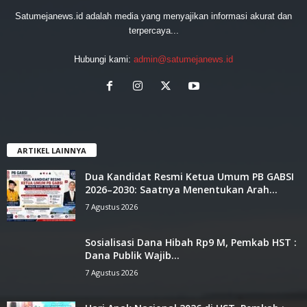
Satumejanews.id adalah media yang menyajikan informasi akurat dan
terpercaya...
Hubungi kami:
admin@satumejanews.id
ARTIKEL LAINNYA
Dua Kandidat Resmi Ketua Umum PB GABSI
2026–2030: Saatnya Menentukan Arah...
7 Agustus 2026
Sosialisasi Dana Hibah Rp9 M, ‎Pemkab HST :
Dana Publik Wajib...
7 Agustus 2026