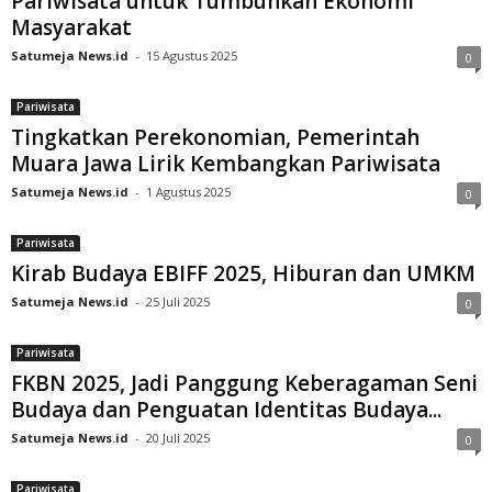
Pariwisata untuk Tumbuhkan Ekonomi
Masyarakat
Satumeja News.id
-
15 Agustus 2025
0
Pariwisata
Tingkatkan Perekonomian, Pemerintah
Muara Jawa Lirik Kembangkan Pariwisata
Satumeja News.id
-
1 Agustus 2025
0
Pariwisata
Kirab Budaya EBIFF 2025, Hiburan dan UMKM
Satumeja News.id
-
25 Juli 2025
0
Pariwisata
FKBN 2025, Jadi Panggung Keberagaman Seni
Budaya dan Penguatan Identitas Budaya...
Satumeja News.id
-
20 Juli 2025
0
Pariwisata