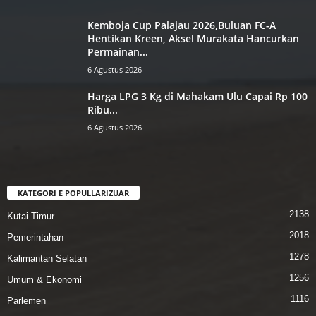
Kemboja Cup Palajau 2026,‎Buluan FC-A
Hentikan Kreen,‎ Aksel Murakata Hancurkan
‎Permainan...
6 Agustus 2026
Harga LPG 3 Kg di Mahakam Ulu Capai Rp 100
Ribu...
6 Agustus 2026
KATEGORI E POPULLARIZUAR
2138
Kutai Timur
2018
Pemerintahan
1278
Kalimantan Selatan
1256
Umum & Ekonomi
1116
Parlemen