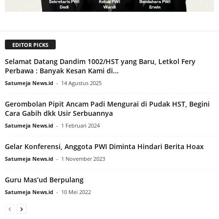
EDITOR PICKS
Selamat Datang Dandim 1002/HST yang Baru, Letkol Fery
Perbawa : Banyak Kesan Kami di...
Satumeja News.id
-
14 Agustus 2025
Gerombolan Pipit Ancam Padi Mengurai di Pudak HST, Begini
Cara Gabih dkk Usir Serbuannya
Satumeja News.id
-
1 Februari 2024
Gelar Konferensi, Anggota PWI Diminta Hindari Berita Hoax
Satumeja News.id
-
1 November 2023
Guru Mas’ud Berpulang
Satumeja News.id
-
10 Mei 2022