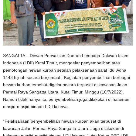
SANGATTA – Dewan Perwakilan Daerah Lembaga Dakwah Islam
Indonesia (LDII) Kutai Timur, menggelar penyembelihan atau
pemotongan hewan kurban setelah pelaksanaan salat Idul Adha
1443 hijriah secara berjemaah. Kegiatan penyembelihan berbagai
hewan kurban tersebut digelar secara terpusat di kawasan Jalan
Permai Raya Sangatta Utara, Kutai Timur, Minggu (10/7/2022).
Namun tidak hanya itu, penyembelihan juga dilakukan di halaman
masjid-masjid binaan LDII lainnya.
“Pelaksanaan penyembelihan hewan kurban akan terpusat di
kawasan Jalan Permai Raya Sangatta Utara. Juga dilakukan di
halaman masjid-masjid binaan LDII lainnya,” ujar Ketua DPD LDII