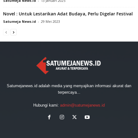
Satumeja News.id
-
13 Januari 2025
Novel : Untuk Lestarikan Adat Budaya, Perlu Digelar Festival
Satumeja News.id
-
29 Mei 2023
Satumejanews.id adalah media yang menyajikan informasi akurat dan
terpercaya...
Hubungi kami:
admin@satumejanews.id