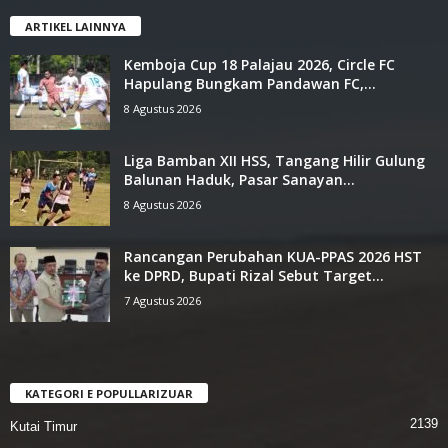
ARTIKEL LAINNYA
Kemboja Cup 18 Palajau 2026, ‎Circle FC
Hapulang Bungkam ‎Pandawan FC,...
8 Agustus 2026
Liga Bamban XII HSS, Tangang ‎Hilir Gulung
Balunan Haduk, ‎Pasar Sanayan...
8 Agustus 2026
Rancangan Perubahan KUA-PPAS ‎2026 HST
ke DPRD, Bupati Rizal ‎Sebut Target...
7 Agustus 2026
KATEGORI E POPULLARIZUAR
2139
Kutai Timur