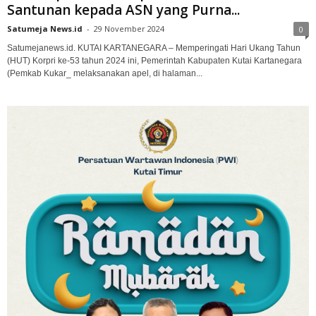
Santunan kepada ASN yang Purna...
Satumeja News.id
-
29 November 2024
0
Satumejanews.id. KUTAI KARTANEGARA – Memperingati Hari Ukang Tahun
(HUT) Korpri ke-53 tahun 2024 ini, Pemerintah Kabupaten Kutai Kartanegara
(Pemkab Kukar_ melaksanakan apel, di halaman...