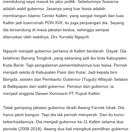
mendukung saya masuk ke jalur politik. Sebelumnya Suwarna
adalah wakil gubernur. Jasanya yang luar biasa adalah
membangun Islamic Center Kaltim, yang sangat megah dan luas.
Kaltim jadi tuanrumah PON XVII, itu juga perjuangan dia. Sayang
dia tersandung di masa jabatan kedua, sehingga sempat
diteruskan oleh wakilnya, Drs Yurnalis Ngayoh.
Ngayoh menjadi gubernur pertama di Kaltim berdarah Dayak. Dia
kelahiran Barong Tongkok, yang sekarang jadi ibu kota Kabupaten
Kutai Barat. Tapi pengalaman pemerintahannya luar biasa. Pernah
menjadi sekda di Kabupaten Pasir dan Kutai. Jadi kepala biro
Bangda, asisten dan Pembantu Gubernur (Tugub) Wilayah Selatan
di Balikpapan dan wakil gubernur. Pensiun dari gubernur, ia
menjadi anggota Dewan Komisaris PT Pupuk Kaltim.
Tidak gampang jabatan gubernur diraih Awang Faroek Ishak. Dia
harus jatuh bangun. Tapi dia tak pernah menyerah. Dan itu kunci
keberhasilannya. Dia menjadi gubernur ke-11 Kaltim selama dua
periode (2008-2018). Awang dua kali mengikuti pemilihan gubernur