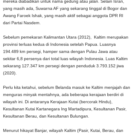
mereka diabadikan untuk nama gedung atau jalan. Selain Isran,
yang masih ada, Suwarna AF yang sekarang tinggal di Bogor dan
Awang Faroek Ishak, yang masih aktif sebagai anggota DPR RI
dari Partai Nasdem.
Sebelum pemekaran Kalimantan Utara (2012), Kaltim merupakan
provinsi terluas kedua di Indonesia setelah Papua. Luasnya
194.489 km persegi, hamper sama dengan Pulau Jawa atau
sekitar 6,8 persenya dari total luas wilayah Indonesia. Luas Kaltim
sekarang 127.347 km persegi dengan penduduk 3.793.152 jiwa
(2020).
Perlu kita ketahui, sebelum Belanda masuk ke Kaltim menjajah dan
menguras minyak mentahnya, ada beberapa kerajaan berdiri di
wilayah ini. Di antaranya Kerajaan Kutai (bercorak Hindu),
Kesultanan Kutai Kartanegara Ing Martadipura, Kesultanan Pasir,
Kesultanan Berau, dan Kesultanan Bulungan.
Menurut hikayat Banjar, wilayah Kaltim (Pasir, Kutai, Berau, dan