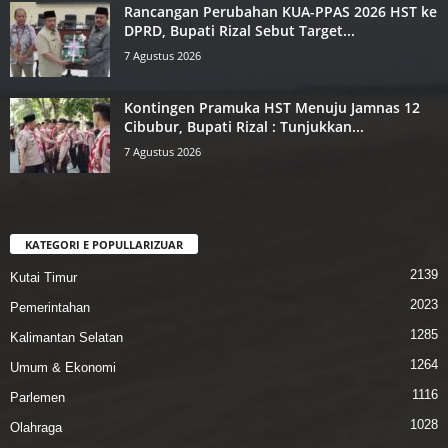
Rancangan Perubahan KUA-PPAS ‎2026 HST ke
DPRD, Bupati Rizal ‎Sebut Target...
7 Agustus 2026
Kontingen Pramuka HST Menuju ‎Jamnas 12
Cibubur, Bupati Rizal : ‎Tunjukkan...
7 Agustus 2026
KATEGORI E POPULLARIZUAR
2139
Kutai Timur
2023
Pemerintahan
1285
Kalimantan Selatan
1264
Umum & Ekonomi
1116
Parlemen
1028
Olahraga