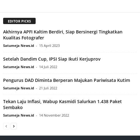
EDITOR PICKS
Akhirnya APFI Kaltim Berdiri, Siap Bersinergi Tingkatkan
Kualitas Fotografer
Satumeja News.id
-
15 April 2023
Setelah Dandim Cup, IPSI Siap Ikuti Kerjuprov
Satumeja News.id
-
14 Juli 2022
Pengurus DAD Diminta Berperan Majukan Pariwisata Kutim
Satumeja News.id
-
21 Juli 2022
Tekan Laju Inflasi, Wabup Kasmidi Salurkan 1.438 Paket
Sembako
Satumeja News.id
-
14 November 2022