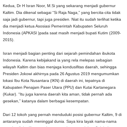
Kedua, Dr H Isran Noor, M.Si yang sekarang menjadi gubernur
Kaltim. Dia dikenal sebagai “Si Raja Naga,” yang bercita-cita tidak
saja jadi gubernur, tapi juga presiden. Niat itu sudah terlihat ketika
dia menjadi ketua Asosiasi Pemerintah Kabupaten Seluruh
Indonesia (APKASI )pada saat masih menjadi bupati Kutim (2009-
2015).
Isran menjadi bagian penting dari sejarah pemindahan ibukota
Indonesia. Karena kebijakand ia yang rela melepas sebagian
wilayah Kaltim dan bias menjaga kondusifitas daerah, sehingga
Presiden Jokowi akhirnya pada 26 Agustus 2019 mengumumkan
lokasi Ibu Kota Nusantara (IKN) di daerah ini, tepatnya di
Kabupaten Penajam Paser Utara (PPU) dan Kutai Kartanegara
(Kukar). “Itu juga karena daerah kita aman, tidak pernah ada
gesekan,” katanya dalam berbagai kesempatan.
Dari 12 tokoh yang pernah menduduki posisi gubernur Kaltim, 9 di
antaranya sudah meninggal dunia. Saya kira layak nama-nama