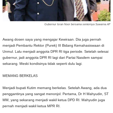
Gubernur Isran Noor bersama seniornya Suwarna AF
Awang dosen saya yang mengajar Kewiraan. Dia juga pernah
menjadi Pembantu Rektor (Purek) III Bidang Kemahasiswaan di
Unmul. Lalu menjadi anggota DPR RI tiga periode. Setelah selesai
gubernur, jadi anggota DPR RI lagi dari Partai Nasdem sampai
sekarang. Meski kondisinya tidak seperti dulu lagi.
MEMANG BERKELAS
Menjadi bupati Kutim memang berkelas. Setelah Awang, ada dua
penggantinya yang sangat menonjol. Pertama, Dr H Mahyudin, ST
MM, yang sekarang menjadi wakil ketua DPD RI. Mahyudin juga
pernah menjadi wakil ketua MPR RI.