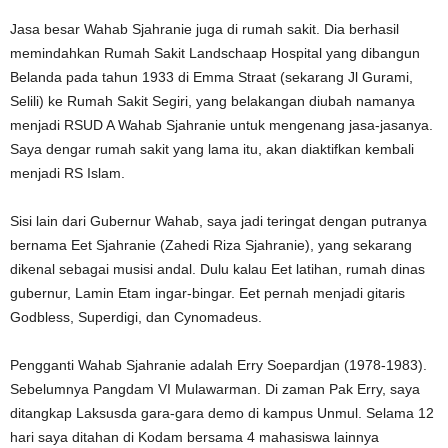
Jasa besar Wahab Sjahranie juga di rumah sakit. Dia berhasil
memindahkan Rumah Sakit Landschaap Hospital yang dibangun
Belanda pada tahun 1933 di Emma Straat (sekarang Jl Gurami,
Selili) ke Rumah Sakit Segiri, yang belakangan diubah namanya
menjadi RSUD A Wahab Sjahranie untuk mengenang jasa-jasanya.
Saya dengar rumah sakit yang lama itu, akan diaktifkan kembali
menjadi RS Islam.
Sisi lain dari Gubernur Wahab, saya jadi teringat dengan putranya
bernama Eet Sjahranie (Zahedi Riza Sjahranie), yang sekarang
dikenal sebagai musisi andal. Dulu kalau Eet latihan, rumah dinas
gubernur, Lamin Etam ingar-bingar. Eet pernah menjadi gitaris
Godbless, Superdigi, dan Cynomadeus.
Pengganti Wahab Sjahranie adalah Erry Soepardjan (1978-1983).
Sebelumnya Pangdam VI Mulawarman. Di zaman Pak Erry, saya
ditangkap Laksusda gara-gara demo di kampus Unmul. Selama 12
hari saya ditahan di Kodam bersama 4 mahasiswa lainnya