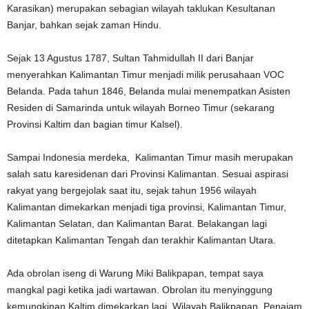
Karasikan) merupakan sebagian wilayah taklukan Kesultanan
Banjar, bahkan sejak zaman Hindu.
Sejak 13 Agustus 1787, Sultan Tahmidullah II dari Banjar
menyerahkan Kalimantan Timur menjadi milik perusahaan VOC
Belanda. Pada tahun 1846, Belanda mulai menempatkan Asisten
Residen di Samarinda untuk wilayah Borneo Timur (sekarang
Provinsi Kaltim dan bagian timur Kalsel).
Sampai Indonesia merdeka, Kalimantan Timur masih merupakan
salah satu karesidenan dari Provinsi Kalimantan. Sesuai aspirasi
rakyat yang bergejolak saat itu, sejak tahun 1956 wilayah
Kalimantan dimekarkan menjadi tiga provinsi, Kalimantan Timur,
Kalimantan Selatan, dan Kalimantan Barat. Belakangan lagi
ditetapkan Kalimantan Tengah dan terakhir Kalimantan Utara.
Ada obrolan iseng di Warung Miki Balikpapan, tempat saya
mangkal pagi ketika jadi wartawan. Obrolan itu menyinggung
kemungkinan Kaltim dimekarkan lagi. Wilayah Balikpapan, Penajam