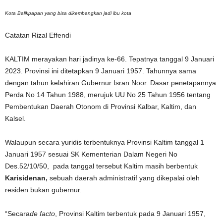
Kota Balikpapan yang bisa dikembangkan jadi ibu kota
Catatan Rizal Effendi
KALTIM merayakan hari jadinya ke-66. Tepatnya tanggal 9 Januari
2023. Provinsi ini ditetapkan 9 Januari 1957. Tahunnya sama
dengan tahun kelahiran Gubernur Isran Noor. Dasar penetapannya
Perda No 14 Tahun 1988, merujuk UU No 25 Tahun 1956 tentang
Pembentukan Daerah Otonom di Provinsi Kalbar, Kaltim, dan
Kalsel.
Walaupun secara yuridis terbentuknya Provinsi Kaltim tanggal 1
Januari 1957 sesuai SK Kementerian Dalam Negeri No
Des.52/10/50, pada tanggal tersebut Kaltim masih berbentuk
K
arisidenan,
sebuah daerah administratif yang dikepalai oleh
residen bukan gubernur.
“Secara
de facto
, Provinsi Kaltim terbentuk pada 9 Januari 1957,