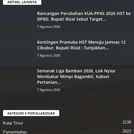
ARTIKEL LAINNYA
Rancangan Perubahan KUA-PPAS ‎2026 HST ke
DPRD, Bupati Rizal ‎Sebut Target...
7 Agustus 2026
Kontingen Pramuka HST Menuju ‎Jamnas 12
Cibubur, Bupati Rizal : ‎Tunjukkan...
7 Agustus 2026
Semarak Liga Bamban 2026,‎ Lok Nyiur
Membakar Mimpi ‎Bagambir, Kabun
Pertanian...
7 Agustus 2026
KATEGORI E POPULLARIZUAR
2139
Kutai Timur
2023
Pemerintahan