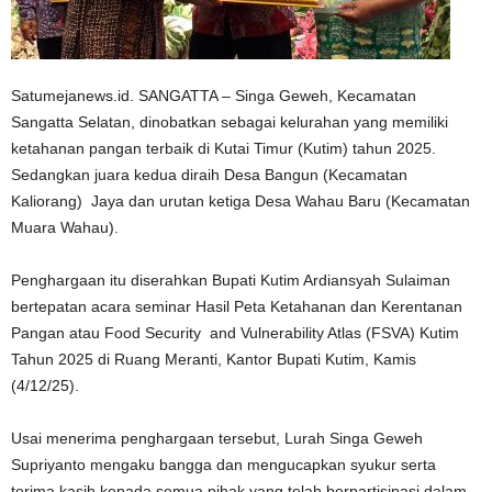
Satumejanews.id. SANGATTA – Singa Geweh, Kecamatan
Sangatta Selatan, dinobatkan sebagai kelurahan yang memiliki
ketahanan pangan terbaik di Kutai Timur (Kutim) tahun 2025.
Sedangkan juara kedua diraih Desa Bangun (Kecamatan
Kaliorang) Jaya dan urutan ketiga Desa Wahau Baru (Kecamatan
Muara Wahau).
Penghargaan itu diserahkan Bupati Kutim Ardiansyah Sulaiman
bertepatan acara seminar Hasil Peta Ketahanan dan Kerentanan
Pangan atau Food Security and Vulnerability Atlas (FSVA) Kutim
Tahun 2025 di Ruang Meranti, Kantor Bupati Kutim, Kamis
(4/12/25).
Usai menerima penghargaan tersebut, Lurah Singa Geweh
Supriyanto mengaku bangga dan mengucapkan syukur serta
terima kasih kepada semua pihak yang telah berpartisipasi dalam