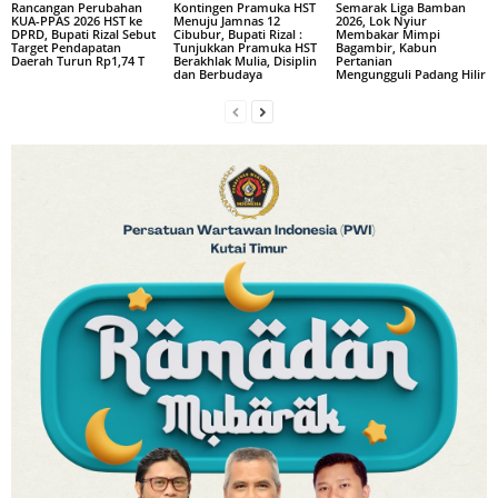
Rancangan Perubahan
Kontingen Pramuka HST
Semarak Liga Bamban
KUA-PPAS ‎2026 HST ke
Menuju ‎Jamnas 12
2026,‎ Lok Nyiur
DPRD, Bupati Rizal ‎Sebut
Cibubur, Bupati Rizal :
Membakar Mimpi
Target Pendapatan
‎Tunjukkan Pramuka HST
‎Bagambir, Kabun
Daerah ‎Turun Rp1,74 T
Berakhlak ‎Mulia, Disiplin
Pertanian
dan Berbudaya
‎Mengungguli Padang Hilir