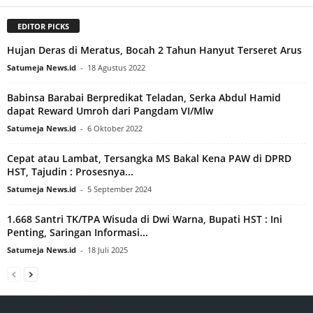
EDITOR PICKS
Hujan Deras di Meratus, Bocah 2 Tahun Hanyut Terseret Arus
Satumeja News.id
-
18 Agustus 2022
Babinsa Barabai Berpredikat Teladan, Serka Abdul Hamid
dapat Reward Umroh dari Pangdam VI/Mlw
Satumeja News.id
-
6 Oktober 2022
Cepat atau Lambat, Tersangka MS Bakal Kena PAW di DPRD
HST, Tajudin : Prosesnya...
Satumeja News.id
-
5 September 2024
1.668 Santri TK/TPA Wisuda di Dwi Warna, Bupati HST : Ini
Penting, Saringan Informasi...
Satumeja News.id
-
18 Juli 2025