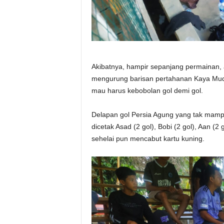
Akibatnya, hampir sepanjang permainan, a
mengurung barisan pertahanan Kaya Mud
mau harus kebobolan gol demi gol.
Delapan gol Persia Agung yang tak mamp
dicetak Asad (2 gol), Bobi (2 gol), Aan (2
sehelai pun mencabut kartu kuning.