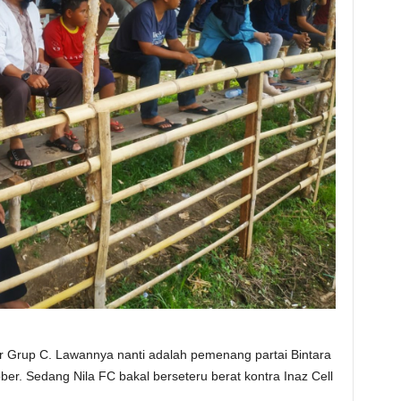
ar Grup C. Lawannya nanti adalah pemenang partai Bintara
r. Sedang Nila FC bakal berseteru berat kontra Inaz Cell