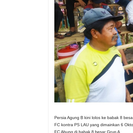
Persia Agung B kini lolos ke babak 8 bes
FC kontra PS LAU yang dimainkan 6 Oktobe
FC Abung di babak 8 besar Grup A.