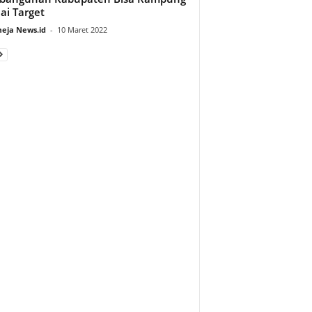
ai Target
eja News.id
-
10 Maret 2022