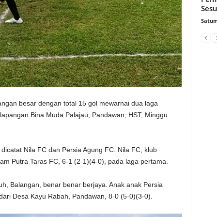
Sesu
Satum
gan besar dengan total 15 gol mewarnai dua laga
 lapangan Bina Muda Palajau, Pandawan, HST, Minggu
dicatat Nila FC dan Persia Agung FC. Nila FC, klub
 Putra Taras FC, 6-1 (2-1)(4-0), pada laga pertama.
uh, Balangan, benar benar berjaya. Anak anak Persia
ari Desa Kayu Rabah, Pandawan, 8-0 (5-0)(3-0).