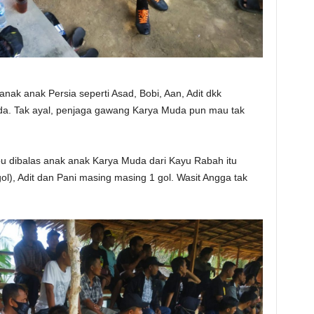
nak anak Persia seperti Asad, Bobi, Aan, Adit dkk
a. Tak ayal, penjaga gawang Karya Muda pun mau tak
u dibalas anak anak Karya Muda dari Kayu Rabah itu
 gol), Adit dan Pani masing masing 1 gol. Wasit Angga tak