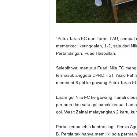
“Putra Taras FC dari Taras, LAU, sempat 
memerkecil ketinggalan, 1-2, saja dari Ni
Pertandingan, Fuad Hasbullah.
Selebihnya, menurut Fuad, Nila FC mengu
termasuk anggota DPRD HST Yazid Fahm
membuat 6 gol ke gawang Putra Taras FC
Enam gol Nila FC ke gawang Hanafi dibuat
pertama dan satu gol babak kedua. Lant
gol. Wasit Zainal melayangkan 2 kartu kun
Partai kedua lebih kontras lagi. Persia
B. Persia tak hanya memiliki pola permai