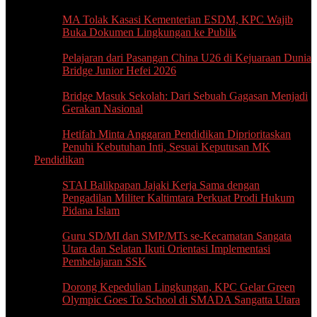
MA Tolak Kasasi Kementerian ESDM, KPC Wajib
Buka Dokumen Lingkungan ke Publik
Pelajaran dari Pasangan China U26 di Kejuaraan Dunia
Bridge Junior Hefei 2026
Bridge Masuk Sekolah: Dari Sebuah Gagasan Menjadi
Gerakan Nasional
Hetifah Minta Anggaran Pendidikan Diprioritaskan
Penuhi Kebutuhan Inti, Sesuai Keputusan MK
Pendidikan
STAI Balikpapan Jajaki Kerja Sama dengan
Pengadilan Militer Kaltimtara Perkuat Prodi Hukum
Pidana Islam
Guru SD/MI dan SMP/MTs se-Kecamatan Sangata
Utara dan Selatan Ikuti Orientasi Implementasi
Pembelajaran SSK
Dorong Kepedulian Lingkungan, KPC Gelar Green
Olympic Goes To School di SMADA Sangatta Utara