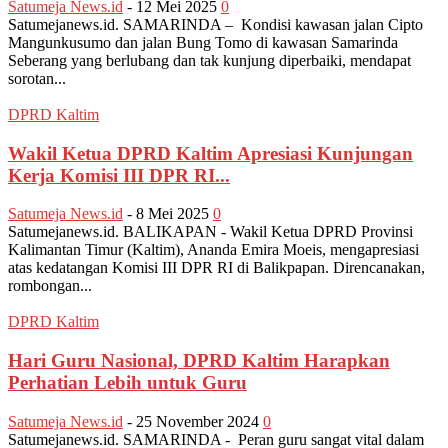
Satumeja News.id
-
12 Mei 2025
0
Satumejanews.id. SAMARINDA – Kondisi kawasan jalan Cipto
Mangunkusumo dan jalan Bung Tomo di kawasan Samarinda
Seberang yang berlubang dan tak kunjung diperbaiki, mendapat
sorotan...
DPRD Kaltim
Wakil Ketua DPRD Kaltim Apresiasi Kunjungan
Kerja Komisi III DPR RI...
Satumeja News.id
-
8 Mei 2025
0
Satumejanews.id. BALIKAPAN - Wakil Ketua DPRD Provinsi
Kalimantan Timur (Kaltim), Ananda Emira Moeis, mengapresiasi
atas kedatangan Komisi III DPR RI di Balikpapan. Direncanakan,
rombongan...
DPRD Kaltim
Hari Guru Nasional, DPRD Kaltim Harapkan
Perhatian Lebih untuk Guru
Satumeja News.id
-
25 November 2024
0
Satumejanews.id. SAMARINDA - Peran guru sangat vital dalam