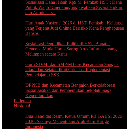
Sosialisasi Dana Hibah Rp9 M, ‎Pemkab HST : Dana
Publik Wajib Dipertanggungjawabkan Secara ‎Hukum
dan Administrssi
Hari Anak Nasional 2026 di ‎HST, Pemkab : Keluarga
yang ‎Terjerat Judi Online Berisiko ‎Kena Penghapusan
Bansos
Sosialisasi Pendidikan Politik ‎di HST, Bupati :
Generasi Muda ‎Harus Saring Arus Informasi ‎yang
Melimpah secara Kritis
Guru SD/MI dan SMP/MTs se-Kecamatan Sangata
Utara dan Selatan Ikuti Orientasi Implementasi
Pembelajaran SSK
DPPKB dan Kecamatan Bengalon Berkolaborasi
Sosialisasikan dan Pembentukan Sekolah Siaga
Kependudukan
Parlemen
Nasional
Dua Kandidat Resmi Ketua Umum PB GABSI 2026–
2030: Saatnya Menentukan Arah Baru Bridge
Indonesia