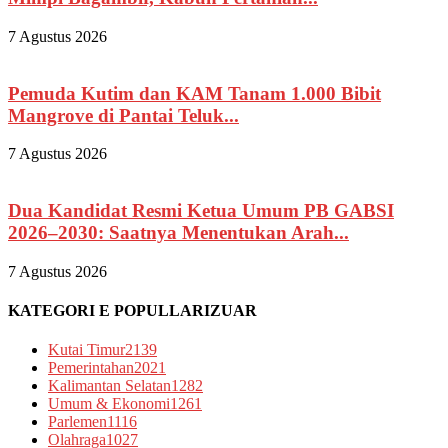
7 Agustus 2026
Pemuda Kutim dan KAM Tanam 1.000 Bibit
Mangrove di Pantai Teluk...
7 Agustus 2026
Dua Kandidat Resmi Ketua Umum PB GABSI
2026–2030: Saatnya Menentukan Arah...
7 Agustus 2026
KATEGORI E POPULLARIZUAR
Kutai Timur
2139
Pemerintahan
2021
Kalimantan Selatan
1282
Umum & Ekonomi
1261
Parlemen
1116
Olahraga
1027