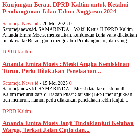
Kunjungan Berau, DPRD Kaltim untuk Ketahui
Pembangunan Jalan Tahun Anggaran 2024
Satumeja News.id
-
20 Mei 2025
0
Satumejanews.id. SAMARINDA – Wakil Ketua II DPRD Kaltim
Ananda Emira Moeis, mengatakan, kunjungan kerja yang dilakukan
pihaknya ke Berau, guna mengetahui Pembangunan jalan yang...
DPRD Kaltim
Ananda Emira Moeis : Meski Angka Kemiskinan
Turun, Perlu Dilakukan Penelaahan...
Satumeja News.id
-
15 Mei 2025
0
Satumejanews.id. SAMARINDA – Meski data kemiskinan di
Kaltim menurut data di Badan Pusat Statistik (BPS) menunjukkan
tren menurun, namun perlu dilakukan penelahaan lebih lanjut,...
DPRD Kaltim
Ananda Emira Moeis Janji Tindaklanjuti Keluhan
Warga, Terkait Jalan Cipto dan...