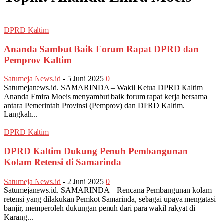
DPRD Kaltim
Ananda Sambut Baik Forum Rapat DPRD dan
Pemprov Kaltim
Satumeja News.id
-
5 Juni 2025
0
Satumejanews.id. SAMARINDA – Wakil Ketua DPRD Kaltim
Ananda Emira Moeis menyambut baik forum rapat kerja bersama
antara Pemerintah Provinsi (Pemprov) dan DPRD Kaltim.
Langkah...
DPRD Kaltim
DPRD Kaltim Dukung Penuh Pembangunan
Kolam Retensi di Samarinda
Satumeja News.id
-
2 Juni 2025
0
Satumejanews.id. SAMARINDA – Rencana Pembangunan kolam
retensi yang dilakukan Pemkot Samarinda, sebagai upaya mengatasi
banjir, memperoleh dukungan penuh dari para wakil rakyat di
Karang...