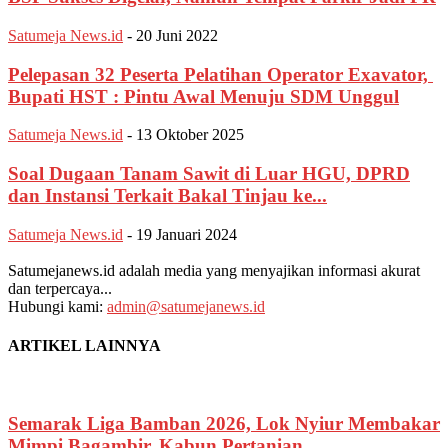
Satumeja News.id
-
20 Juni 2022
Pelepasan 32 Peserta Pelatihan Operator Exavator,
Bupati HST : Pintu Awal Menuju SDM Unggul
Satumeja News.id
-
13 Oktober 2025
Soal Dugaan Tanam Sawit di Luar HGU, DPRD
dan Instansi Terkait Bakal Tinjau ke...
Satumeja News.id
-
19 Januari 2024
Satumejanews.id adalah media yang menyajikan informasi akurat
dan terpercaya...
Hubungi kami:
admin@satumejanews.id
ARTIKEL LAINNYA
Semarak Liga Bamban 2026,‎ Lok Nyiur Membakar
Mimpi ‎Bagambir, Kabun Pertanian...