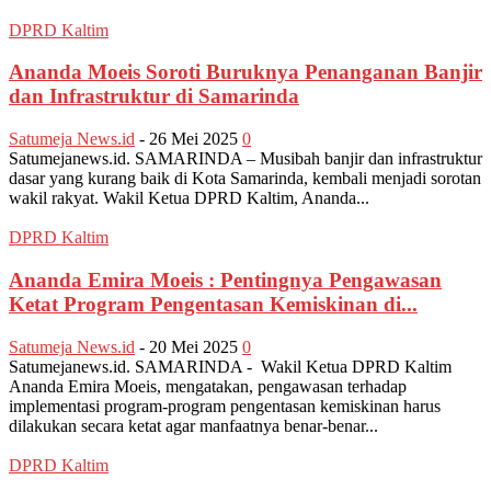
DPRD Kaltim
Ananda Moeis Soroti Buruknya Penanganan Banjir
dan Infrastruktur di Samarinda
Satumeja News.id
-
26 Mei 2025
0
Satumejanews.id. SAMARINDA – Musibah banjir dan infrastruktur
dasar yang kurang baik di Kota Samarinda, kembali menjadi sorotan
wakil rakyat. Wakil Ketua DPRD Kaltim, Ananda...
DPRD Kaltim
Ananda Emira Moeis : Pentingnya Pengawasan
Ketat Program Pengentasan Kemiskinan di...
Satumeja News.id
-
20 Mei 2025
0
Satumejanews.id. SAMARINDA - Wakil Ketua DPRD Kaltim
Ananda Emira Moeis, mengatakan, pengawasan terhadap
implementasi program-program pengentasan kemiskinan harus
dilakukan secara ketat agar manfaatnya benar-benar...
DPRD Kaltim